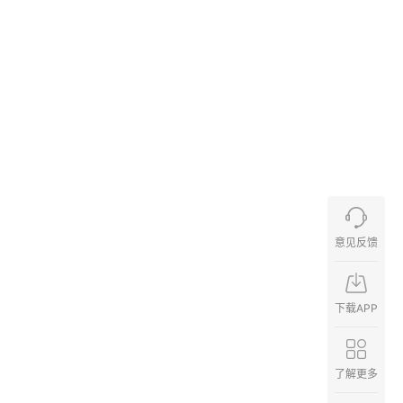
意见反馈
下载APP
了解更多