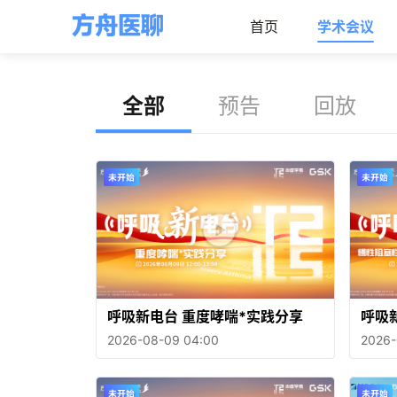
首页
学术会议
全部
预告
回放
呼吸新电台 重度哮喘*实践分享
呼吸
PD)
2026-08-09 04:00
2026-