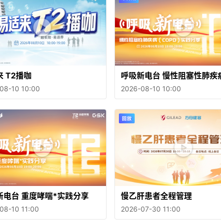
 T2播咖
呼吸新电台 慢性阻塞性肺疾病
PD)实践分享
08-10 10:00
2026-08-10 10:00
新电台 重度哮喘*实践分享
慢乙肝患者全程管理
08-10 11:00
2026-07-30 11:00