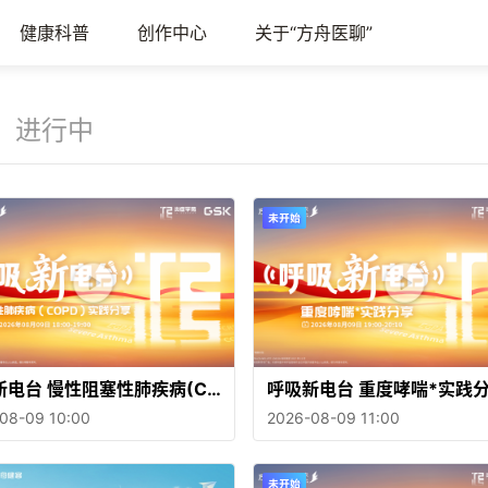
健康科普
创作中心
关于“方舟医聊”
进行中
新电台 慢性阻塞性肺疾病(CO
呼吸新电台 重度哮喘*实践
实践分享
08-09 10:00
2026-08-09 11:00