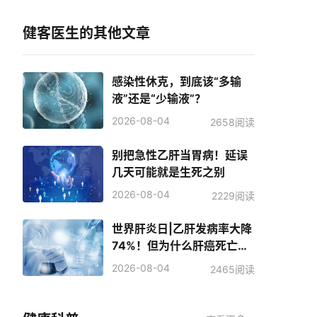
健客医生的其他文章
感染性休克，到底该“多输
液”还是“少输液”？
2026-08-04
2658阅读
别把急性乙肝当胃病！延误
几天可能就是生死之别
2026-08-04
2229阅读
世界肝炎日|乙肝发病率大降
74%！但为什么肝癌死亡人
数反而增加了？
2026-08-04
2465阅读