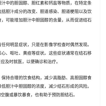
胆汁中的胆固醇、胆红素和钙盐等物质，在特定条
包括胆汁成分的改变、胆道感染、胆道梗阻以及饮
食，可能增加胆汁中胆固醇的含量，从而促进结石
有任何明显症状，只是在影像学检查时偶然发现。
恶心、呕吐、黄疸等症状。这些症状通常在结石移
者应及时就医，以便确诊和治疗。
。保持合理的饮食结构，减少高脂肪、高胆固醇食
降低胆汁中胆固醇的浓度，减少结石形成的风险。
间空腹或暴饮暴食，也有助于预防胆结石。