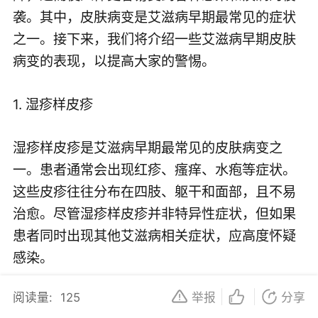
袭。其中，皮肤病变是艾滋病早期最常见的症状
之一。接下来，我们将介绍一些艾滋病早期皮肤
病变的表现，以提高大家的警惕。
1. 湿疹样皮疹
湿疹样皮疹是艾滋病早期最常见的皮肤病变之
一。患者通常会出现红疹、瘙痒、水疱等症状。
这些皮疹往往分布在四肢、躯干和面部，且不易
治愈。尽管湿疹样皮疹并非特异性症状，但如果
患者同时出现其他艾滋病相关症状，应高度怀疑
感染。
阅读量:
125
举报
分享
2. 紫斑