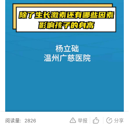
阅读量:
2826
举报
分享