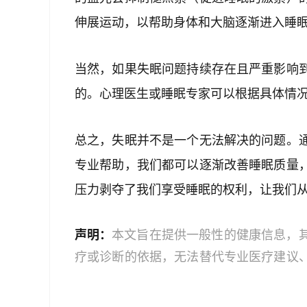
伸展运动，以帮助身体和大脑逐渐进入睡
当然，如果失眠问题持续存在且严重影响
的。心理医生或睡眠专家可以根据具体情
总之，失眠并不是一个无法解决的问题。
专业帮助，我们都可以逐渐改善睡眠质量
压力剥夺了我们享受睡眠的权利，让我们
声明：
本文旨在提供一般性的健康信息，
疗或诊断的依据，无法替代专业医疗建议
文中的信息可能不全面，也可能不适用于
策时，应咨询合格的医疗专业人员。对于