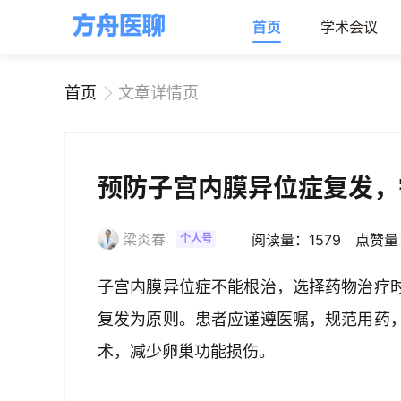
首页
学术会议
首页
文章详情页
预防子宫内膜异位症复发，
梁炎春
阅读量：1579
点赞量
个人号
子宫内膜异位症不能根治，选择药物治疗
复发为原则。患者应谨遵医嘱，规范用药
术，减少卵巢功能损伤。