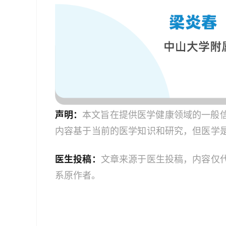
声明：
本文旨在提供医学健康领域的一般
内容基于当前的医学知识和研究，但医学
建议读者获取最新的医学指导。如果您是
医生投稿：
文章来源于医生投稿，内容仅
业人员。本文中的信息不应作为自我诊断
系原作者。
服务；如果您是医务人员，本文内容旨在
文信息时，应结合您的专业判断和患者的