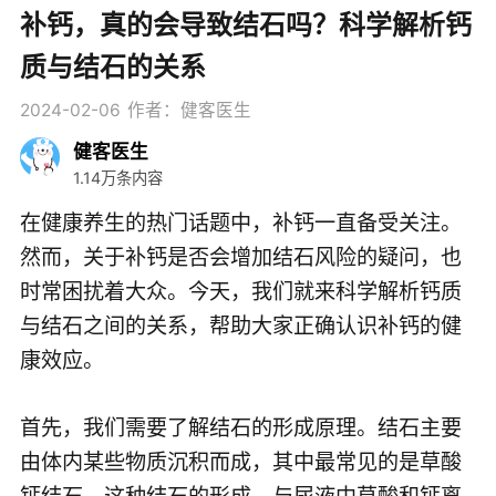
补钙，真的会导致结石吗？科学解析钙
质与结石的关系
2024-02-06
作者：健客医生
健客医生
1.14万条内容
在健康养生的热门话题中，补钙一直备受关注。
然而，关于补钙是否会增加结石风险的疑问，也
时常困扰着大众。今天，我们就来科学解析钙质
与结石之间的关系，帮助大家正确认识补钙的健
康效应。
首先，我们需要了解结石的形成原理。结石主要
由体内某些物质沉积而成，其中最常见的是草酸
钙结石。这种结石的形成，与尿液中草酸和钙离