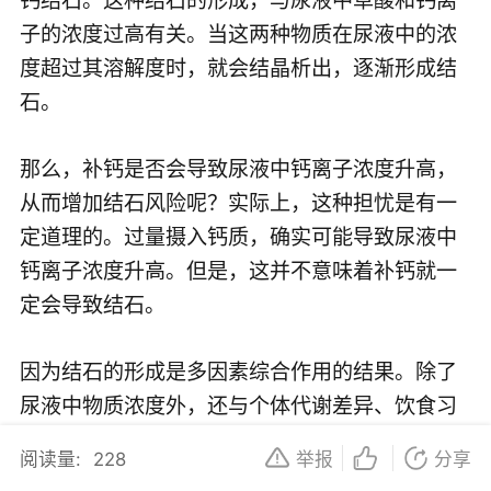
子的浓度过高有关。当这两种物质在尿液中的浓
度超过其溶解度时，就会结晶析出，逐渐形成结
石。
那么，补钙是否会导致尿液中钙离子浓度升高，
从而增加结石风险呢？实际上，这种担忧是有一
定道理的。过量摄入钙质，确实可能导致尿液中
钙离子浓度升高。但是，这并不意味着补钙就一
定会导致结石。
因为结石的形成是多因素综合作用的结果。除了
尿液中物质浓度外，还与个体代谢差异、饮食习
惯、生活习惯等多种因素有关。例如，长期摄入
阅读量:
228
举报
分享
高草酸食物（如菠菜、豆类等）或高嘌呤食物