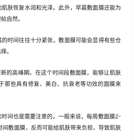
助肌肤恢复水润和光泽。此外，早晨敷面膜还能为
服帖自然。
晨的时间往往十分紧张，敷面膜可能会显得有些仓
选择。
更新的高峰期。在这个时间段敷面膜，能够让肌肤
于那些具有修复、美白、抗衰老等功效的面膜来
时间也是需要注意的。一般来说，每周敷面膜2-
长时间敷面膜，反而可能给肌肤带来负担，导致肌肤