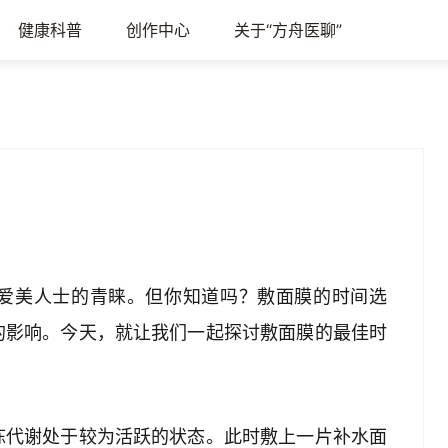
健康科普
创作中心
关于“方舟医聊”
爱美人士的青睐。但你知道吗？敷面膜的时间选
的影响。今天，就让我们一起探讨敷面膜的最佳时
陈代谢处于较为活跃的状态。此时敷上一片补水面