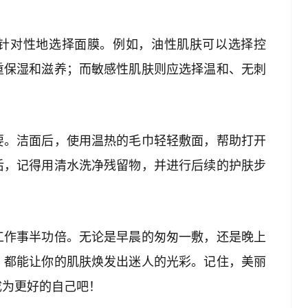
针对性地选择面膜。例如，油性肌肤可以选择控
重保湿和滋养；而敏感性肌肤则应选择温和、无刺
要。洁面后，使用温热的毛巾轻轻敷面，帮助打开
后，记得用清水洗净残留物，并进行后续的护肤步
工作事半功倍。无论是早晨的匆匆一敷，还是晚上
，都能让你的肌肤焕发出迷人的光彩。记住，美丽
成为更好的自己吧！