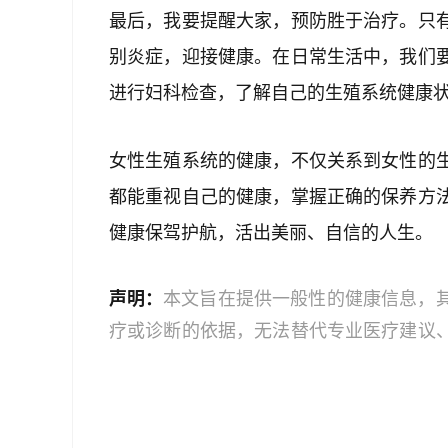
最后，我要提醒大家，预防胜于治疗。只
别炎症，迎接健康。在日常生活中，我们
进行妇科检查，了解自己的生殖系统健康
女性生殖系统的健康，不仅关系到女性的
都能重视自己的健康，掌握正确的保养方
健康保驾护航，活出美丽、自信的人生。
声明：
本文旨在提供一般性的健康信息，
疗或诊断的依据，无法替代专业医疗建议
文中的信息可能不全面，也可能不适用于
策时，应咨询合格的医疗专业人员。对于
或任何相关第三方不承担任何责任。若身