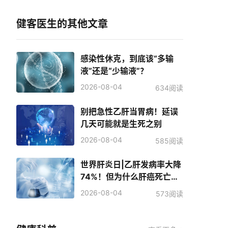
健客医生的其他文章
感染性休克，到底该“多输
液”还是“少输液”？
2026-08-04
634阅读
别把急性乙肝当胃病！延误
几天可能就是生死之别
2026-08-04
585阅读
世界肝炎日|乙肝发病率大降
74%！但为什么肝癌死亡人
数反而增加了？
2026-08-04
573阅读