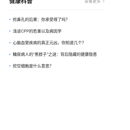
健康科普
查看更多
挖鼻孔的后果：你承受得了吗？
浅谈CPP的危害以及病因学
心脑血管疾病的真正元凶，你知道几个？
糖尿病人的“黑脖子”之谜：背后隐藏的健康隐患
挖空细胞是什么意思？