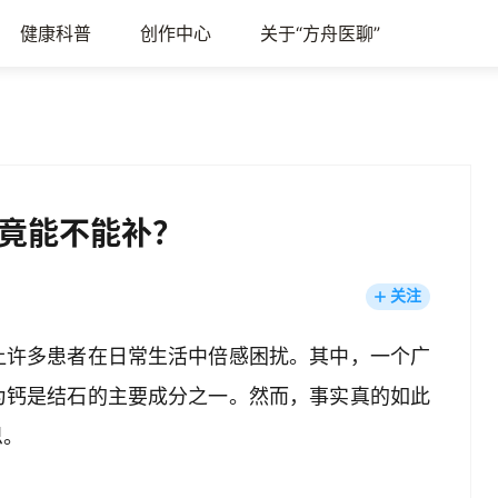
健康科普
创作中心
关于“方舟医聊”
竟能不能补？
关注
让许多患者在日常生活中倍感困扰。其中，一个广
为钙是结石的主要成分之一。然而，事实真的如此
思。