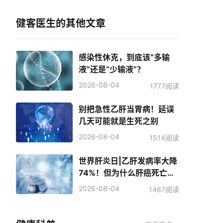
健客医生的其他文章
感染性休克，到底该“多输
液”还是“少输液”？
2026-08-04
1777阅读
别把急性乙肝当胃病！延误
几天可能就是生死之别
2026-08-04
1514阅读
世界肝炎日|乙肝发病率大降
74%！但为什么肝癌死亡人
数反而增加了？
2026-08-04
1467阅读