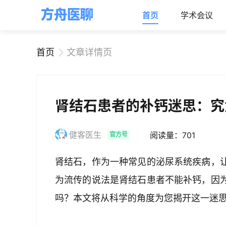
首页
学术会议
首页
文章详情页
肾结石患者的补钙迷思：究
健客医生
阅读量：701
官方号
肾结石，作为一种常见的泌尿系统疾病，
为流传的说法是肾结石患者不能补钙，因
吗？本文将从科学的角度为您揭开这一迷