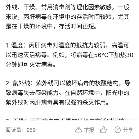
外线、干燥、常用消毒剂等理化因素敏感。一般
来说，丙肝病毒在环境中的存活时间较短，尤其
是在干燥的环境中，存活时间更短。
1. 温度：丙肝病毒对温度的抵抗力较弱，高温可
以迅速灭活病毒。例如，将病毒在56℃下加热30
分钟即可灭活病毒。
2. 紫外线：紫外线可以破坏病毒的核酸结构，导
致病毒失去感染能力。在自然环境中，阳光中的
紫外线对丙肝病毒具有很强的杀灭作用。
3. 干燥：丙肝病毒在干燥的环境中存活时间较
阅读量:
959
举报
分享
短，空气中的湿度和温度对其存活时间影响较