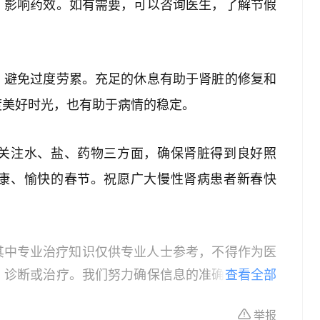
，影响药效。如有需要，可以咨询医生，了解节假
，避免过度劳累。充足的休息有助于肾脏的修复和
度美好时光，也有助于病情的稳定。
关注水、盐、药物三方面，确保肾脏得到良好照
康、愉快的春节。祝愿广大慢性肾病患者新春快
其中专业治疗知识仅供专业人士参考，不得作为医
、诊断或治疗。我们努力确保信息的准确性，但本
查看全部
所有个体的特定健康状况。读者在做出任何健康决
举报