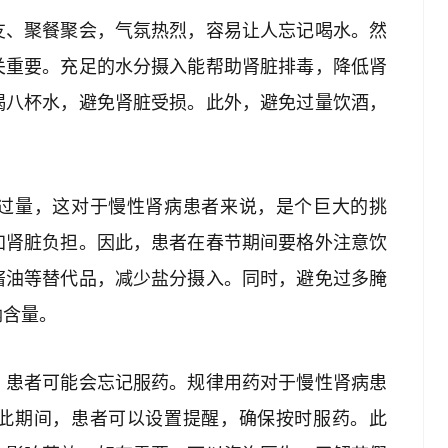
友、聚餐聚会，气氛热烈，容易让人忘记喝水。然
关重要。充足的水分摄入能帮助肾脏排毒，降低肾
喝八杯水，避免肾脏受损。此外，避免过量饮酒，
过量，这对于慢性肾病患者来说，是个巨大的挑
加肾脏负担。因此，患者在春节期间要格外注意饮
酱油等替代品，减少盐分摄入。同时，避免过多腌
钠含量。
，患者可能会忘记服药。规律用药对于慢性肾病患
此期间，患者可以设置提醒，确保按时服药。此