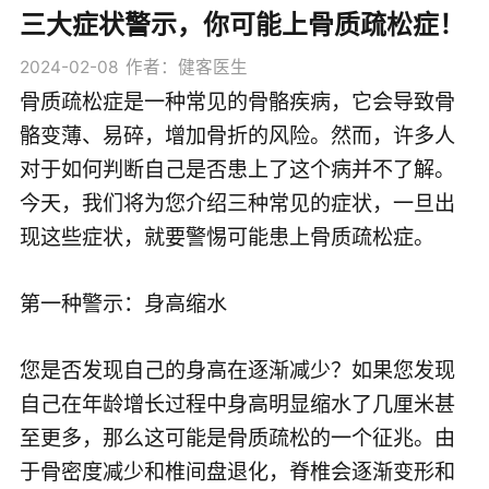
三大症状警示，你可能上骨质疏松症！
2024-02-08
作者：健客医生
骨质疏松症是一种常见的骨骼疾病，它会导致骨
骼变薄、易碎，增加骨折的风险。然而，许多人
对于如何判断自己是否患上了这个病并不了解。
今天，我们将为您介绍三种常见的症状，一旦出
现这些症状，就要警惕可能患上骨质疏松症。
第一种警示：身高缩水
您是否发现自己的身高在逐渐减少？如果您发现
自己在年龄增长过程中身高明显缩水了几厘米甚
至更多，那么这可能是骨质疏松的一个征兆。由
于骨密度减少和椎间盘退化，脊椎会逐渐变形和