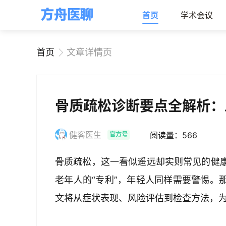
首页
学术会议
首页
文章详情页
骨质疏松诊断要点全解析：
健客医生
阅读量：566
官方号
骨质疏松，这一看似遥远却实则常见的健
老年人的“专利”，年轻人同样需要警惕。
文将从症状表现、风险评估到检查方法，