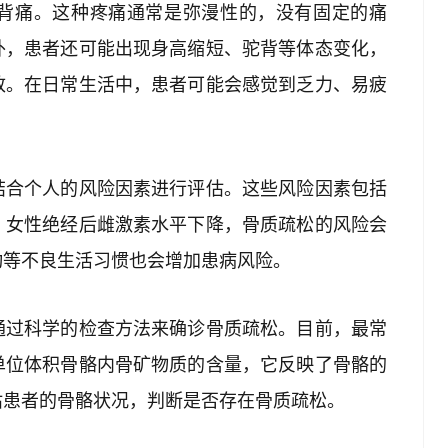
背痛。这种疼痛通常是弥漫性的，没有固定的痛
外，患者还可能出现身高缩短、驼背等体态变化，
致。在日常生活中，患者可能会感觉到乏力、易疲
。
结合个人的风险因素进行评估。这些风险因素包括
，女性绝经后雌激素水平下降，骨质疏松的风险会
动等不良生活习惯也会增加患病风险。
通过科学的检查方法来确诊骨质疏松。目前，最常
单位体积骨骼内骨矿物质的含量，它反映了骨骼的
估患者的骨骼状况，判断是否存在骨质疏松。