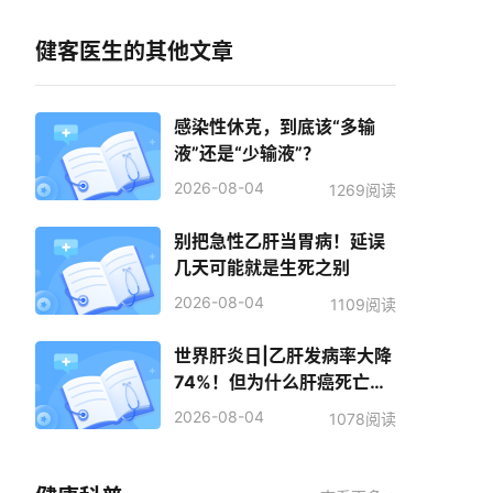
健客医生的其他文章
感染性休克，到底该“多输
液”还是“少输液”？
2026-08-04
1269阅读
别把急性乙肝当胃病！延误
几天可能就是生死之别
2026-08-04
1109阅读
世界肝炎日|乙肝发病率大降
74%！但为什么肝癌死亡人
数反而增加了？
2026-08-04
1078阅读