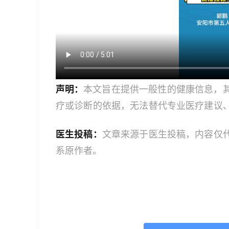
声明：
本文旨在提供一般性的健康信息，
疗或诊断的依据，无法替代专业医疗建议
文中的信息可能不全面，也可能不适用于
医生投稿：
文章来源于医生投稿，内容仅
策时，应咨询合格的医疗专业人员。对于
系原作者。
或任何相关第三方不承担任何责任。若身
机构或咨询专业的医疗人员。