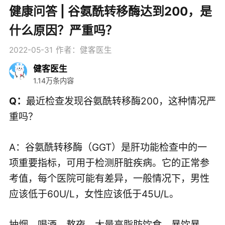
健康问答 | 谷氨酰转移酶达到200，是
什么原因？严重吗？
2022-05-31
作者：健客医生
健客医生
1.14万条内容
Q：
最近检查发现谷氨酰转移酶200，这种情况严
重吗？
A：
谷氨酰转移酶（GGT）是肝功能检查中的一
项重要指标，可用于检测肝脏疾病。它的正常参
考值，每个医院可能有差异，一般情况下，男性
应该低于60U/L，女性应该低于45U/L。
抽烟、喝酒、熬夜、大量高脂肪饮食、暴饮暴