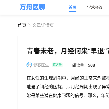
首页
学术会议
首页
文章详情页
青春未老，月经何来“早退
健客医生
阅读量：568
官方号
在女性的生理周期中，月经的正常来潮被
遭遇了闭经的困扰，即月经周期出现了异
能是某些潜在健康问题的信号。那么，年