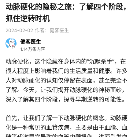
动脉硬化的隐秘之旅：了解四个阶段，
抓住逆转时机
2024-02-02
作者：健客医生
健客医生
1.14万条内容
动脉硬化，这个隐藏在身体内的“沉默杀手”，在
很大程度上影响着我们的生活质量和健康。许多
人对动脉硬化的认知仅停留在表面，甚至完全不
了解。今天，让我们揭开动脉硬化的神秘面纱，
深入了解其四个阶段，探寻早期逆转的可能性。
首先，让我们了解一下动脉硬化的概念。动脉硬
化是一种常见的血管疾病，主要是由于血脂、血
糖等代谢异常导致的血管内壁损伤，进而引发血