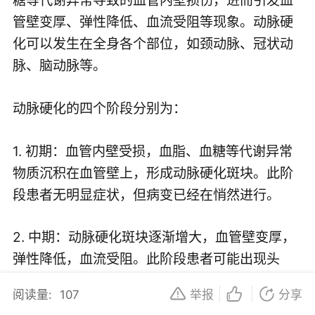
管壁变厚、弹性降低、血流受阻等现象。动脉硬
化可以发生在全身各个部位，如颈动脉、冠状动
脉、脑动脉等。
动脉硬化的四个阶段分别为：
1. 初期：血管内壁受损，血脂、血糖等代谢异常
物质沉积在血管壁上，形成动脉硬化斑块。此阶
段患者无明显症状，但病变已经在悄然进行。
2. 中期：动脉硬化斑块逐渐增大，血管壁变厚，
弹性降低，血流受阻。此阶段患者可能出现头
晕、头痛、胸闷等症状，但仍然容易被忽视。
阅读量:
107
举报
分享