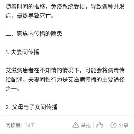
随着时间的推移，免疫系统受损，导致各种并发
症，最终导致死亡。
二、家族内传播的隐患
1. 夫妻间传播
艾滋病患者在不知情的情况下，可能会将病毒传
给配偶。夫妻间性行为是艾滋病传播的主要途径
之一。
2. 父母与子女间传播
艾滋病病毒可通过母婴传播，使新生儿感染。另
阅读量:
147
举报
分享