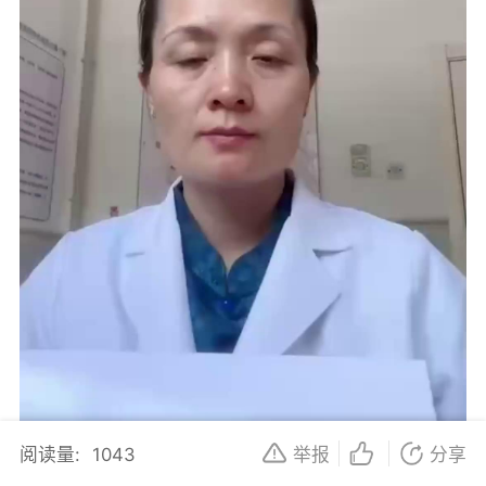
阅读量:
1043
举报
分享