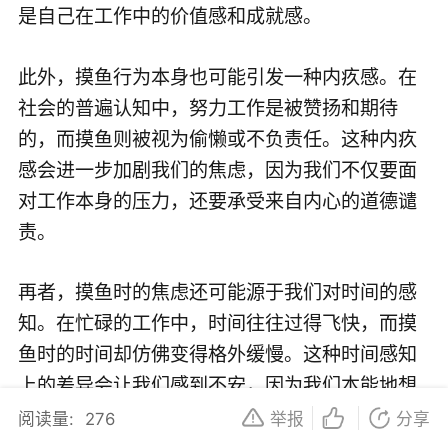
是自己在工作中的价值感和成就感。
此外，摸鱼行为本身也可能引发一种内疚感。在
社会的普遍认知中，努力工作是被赞扬和期待
的，而摸鱼则被视为偷懒或不负责任。这种内疚
感会进一步加剧我们的焦虑，因为我们不仅要面
对工作本身的压力，还要承受来自内心的道德谴
责。
再者，摸鱼时的焦虑还可能源于我们对时间的感
知。在忙碌的工作中，时间往往过得飞快，而摸
鱼时的时间却仿佛变得格外缓慢。这种时间感知
上的差异会让我们感到不安，因为我们本能地想
要充分利用每一分钟来完成任务。
阅读量:
276
举报
分享