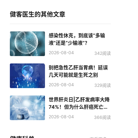
健客医生的其他文章
感染性休克，到底该“多输
液”还是“少输液”？
2026-08-04
342阅读
别把急性乙肝当胃病！延误
几天可能就是生死之别
2026-08-04
329阅读
世界肝炎日|乙肝发病率大降
74%！但为什么肝癌死亡人
数反而增加了？
2026-08-04
366阅读