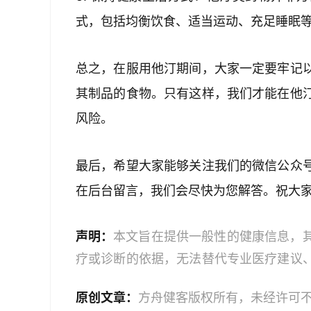
式，包括均衡饮食、适当运动、充足睡眠
总之，在服用他汀期间，大家一定要牢记
其制品的食物。只有这样，我们才能在他
风险。
最后，希望大家能够关注我们的微信公众
在后台留言，我们会尽快为您解答。祝大
声明：
本文旨在提供一般性的健康信息，
疗或诊断的依据，无法替代专业医疗建议
文中的信息可能不全面，也可能不适用于
原创文章：
方舟健客版权所有，未经许可
策时，应咨询合格的医疗专业人员。对于