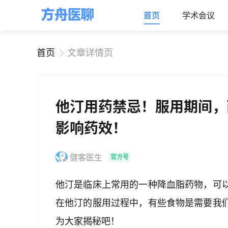
首页
学术会议
首页
文章详情页
他汀用药禁忌！服用期间，
影响药效！
健客医生
官方号
他汀是临床上常用的一种降血脂药物，可
在他汀的服用过程中，有些食物是需要我
为大家揭秘吧！