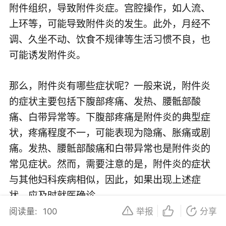
附件组织，导致附件炎症。宫腔操作，如人流、
上环等，可能导致附件炎的发生。此外，月经不
调、久坐不动、饮食不规律等生活习惯不良，也
可能诱发附件炎。
那么，附件炎有哪些症状呢？一般来说，附件炎
的症状主要包括下腹部疼痛、发热、腰骶部酸
痛、白带异常等。下腹部疼痛是附件炎的典型症
状，疼痛程度不一，可能表现为隐痛、胀痛或剧
痛。发热、腰骶部酸痛和白带异常也是附件炎的
常见症状。然而，需要注意的是，附件炎的症状
与其他妇科疾病相似，因此，如果出现上述症
状，应及时就医确诊。
阅读量:
100
举报
分享
附件炎的危害不容小觑。首先，附件炎可能导致