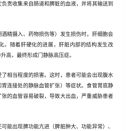
它负责收集来自肠道和脾脏的血液，并将其输送到
期酒精摄入、药物损伤等）发生损伤时，肝细胞会
化。随着肝硬化的进展，肝脏内部的结构发生改
力升高，最终形成门静脉高压症。
受了相当程度的损害。这时，患者可能会出现腹水
和胃连接处的静脉血管扩张）等症状。食管胃底静
扩张的血管容易破裂，导致大出血，严重威胁患者
还可能出现脾功能亢进（脾脏肿大、功能异常）、