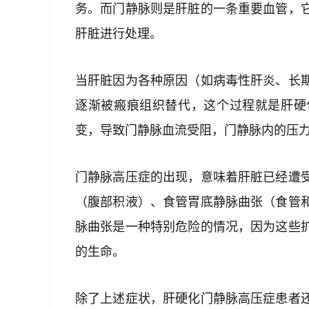
务。而门静脉则是肝脏的一条重要血管，
肝脏进行处理。
当肝脏因为各种原因（如病毒性肝炎、长
逐渐被瘢痕组织替代，这个过程就是肝硬
变，导致门静脉血流受阻，门静脉内的压
门静脉高压症的出现，意味着肝脏已经遭
（腹部积液）、食管胃底静脉曲张（食管
脉曲张是一种特别危险的情况，因为这些
的生命。
除了上述症状，肝硬化门静脉高压症患者