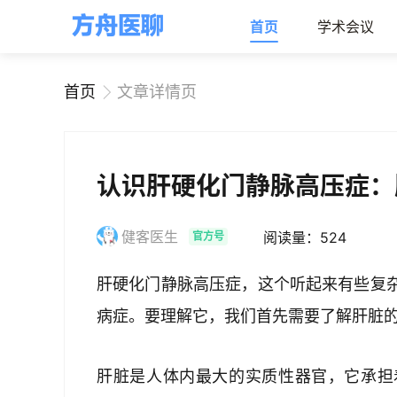
首页
学术会议
首页
文章详情页
认识肝硬化门静脉高压症：
健客医生
阅读量：524
官方号
肝硬化门静脉高压症，这个听起来有些复
病症。要理解它，我们首先需要了解肝脏
肝脏是人体内最大的实质性器官，它承担