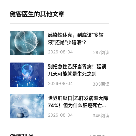
健客医生的其他文章
感染性休克，到底该“多输
液”还是“少输液”？
2026-08-04
287阅读
别把急性乙肝当胃病！延误
几天可能就是生死之别
2026-08-04
303阅读
世界肝炎日|乙肝发病率大降
74%！但为什么肝癌死亡人
数反而增加了？
2026-08-04
345阅读