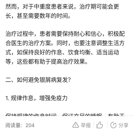
然而，对于中重度患者来说，治疗期可能会更
长，甚至需要数年的时间。
治疗过程中，患者需要保持耐心和信心，积极配
合医生的治疗方案。同时，也要注意调整生活方
式，如保持良好的作息、饮食均衡、适当运动
等，这些都有助于提高治疗效果。
二、如何避免银屑病复发？
1. 规律作息，增强免疫力
保持规律的作息时间，保证充足的睡眠，有助于
增强身体免疫力，降低银屑病复发的风险。此
阅读量:
204
举报
分享