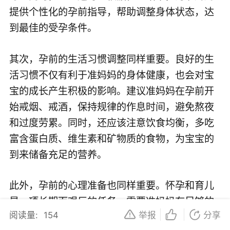
提供个性化的孕前指导，帮助调整身体状态，达
到最佳的受孕条件。
其次，孕前的生活习惯调整同样重要。良好的生
活习惯不仅有利于准妈妈的身体健康，也会对宝
宝的成长产生积极的影响。建议准妈妈在孕前开
始戒烟、戒酒，保持规律的作息时间，避免熬夜
和过度劳累。同时，还应该注意饮食均衡，多吃
富含蛋白质、维生素和矿物质的食物，为宝宝的
到来储备充足的营养。
此外，孕前的心理准备也同样重要。怀孕和育儿
是一项长期而艰巨的任务，需要准妈妈有足够的
阅读量:
154
举报
分享
心理准备和承受能力。建议在孕前多与伴侣沟