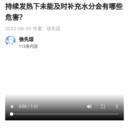
持续发热下未能及时补充水分会有哪些
危害？
2023-06-20
作者：徐先琼
徐先琼
113条内容