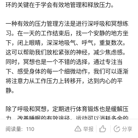
环的关键在于学会有效地管理和释放压力。
一种有效的压力管理方法是进行深呼吸和冥想练
习。在一天的工作结束后，找一个安静的地方坐
下，闭上眼睛，深深地吸气、呼气，重复数次。
这可以帮助我们放松紧张的神经，减少焦虑感。
同时，冥想也是一个不错的选择，通过专注当
下、感受身体的每一个细微动作，我们可以逐渐
将注意力从工作压力上转移开，达到内心的平
静。
除了呼吸和冥想，定期进行体育锻炼也是缓解压
力、改善睡眠的有效途径。运动可以消耗多余的
能量，促进身体新陈代谢，同时释放出内啡肽等
阅读量:
110
举报
分享
愉悦激素，帮助我们减轻压力、改善心情。不过