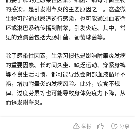
的感染，是引发附睾炎的主要原因之一。这些微
生物可能通过尿道逆行感染，也可能通过血液循
环或淋巴系统传播到附睾，引发炎症。其中，常
见的致病菌包括大肠杆菌、葡萄球菌等。
除了感染性因素，生活习惯也是影响附睾炎发病
的重要因素。长时间久坐、缺乏运动、穿紧身裤
等不良生活习惯，都可能导致会阴部血液循环不
畅，增加附睾炎的发病风险。此外，饮食不规
律、过度劳累等也可能导致身体免疫力下降，从
而诱发附睾炎。
值得注意的是，附睾炎的发病还与一些疾病有
举报
分享
关。例如，患有前列腺炎、精囊炎等邻近器官炎