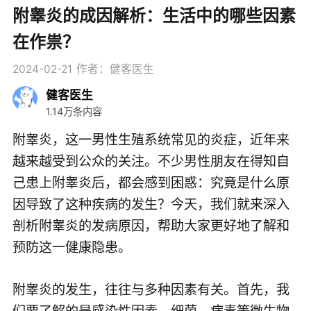
附睾炎的成因解析：生活中的哪些因素
在作祟？
2024-02-21
作者：健客医生
健客医生
1.14万条内容
附睾炎，这一男性生殖系统常见的炎症，近年来
越来越受到公众的关注。不少男性朋友在得知自
己患上附睾炎后，都会感到困惑：究竟是什么原
因导致了这种疾病的发生？今天，我们就来深入
剖析附睾炎的发病原因，帮助大家更好地了解和
预防这一健康隐患。
附睾炎的发生，往往与多种因素有关。首先，我
们要了解的是感染性因素。细菌、病毒等微生物