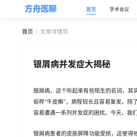
首页
学术会议
首页
文章详情页
银屑病并发症大揭秘
银屑病，这个听起来有些陌生的名词，其
俗称“牛皮癣”，病程较长且容易复发。除
容易遭遇一系列并发症的困扰。今天，我
银屑病患者的皮肤屏障功能受损，这使得