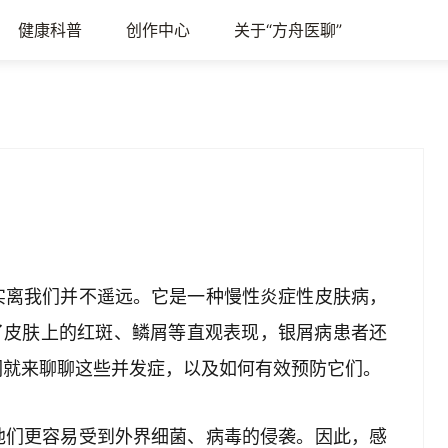
健康科普
创作中心
关于“方舟医聊”
实离我们并不遥远。它是一种慢性炎症性皮肤病，
了皮肤上的红斑、鳞屑等直观表现，银屑病患者还
们就来聊聊这些并发症，以及如何有效预防它们。
他们更容易受到外界细菌、病毒的侵袭。因此，感