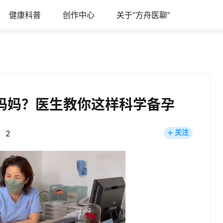
健康科普
创作中心
关于“方舟医聊”
孕”妈妈？医生教你这样科学备孕
：2
关注