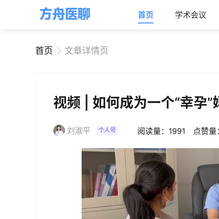
首页
学术会议
首页
文章详情页
视频 | 如何成为一个“幸
刘淑平
阅读量：1991
点赞量
个人号