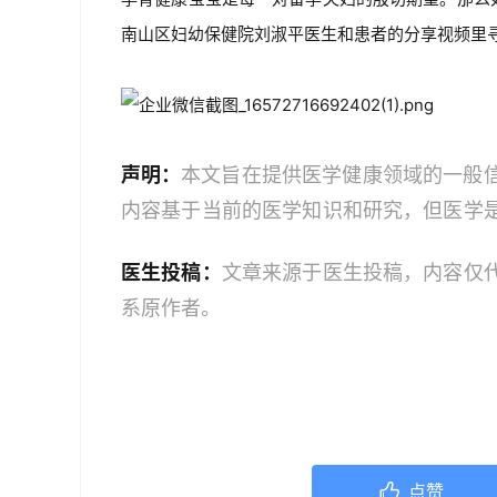
南山区妇幼保健院刘淑平医生和患者的分享视频里
声明：
本文旨在提供医学健康领域的一般
内容基于当前的医学知识和研究，但医学
建议读者获取最新的医学指导。如果您是
医生投稿：
文章来源于医生投稿，内容仅
业人员。本文中的信息不应作为自我诊断
系原作者。
服务；如果您是医务人员，本文内容旨在
文信息时，应结合您的专业判断和患者的
点赞