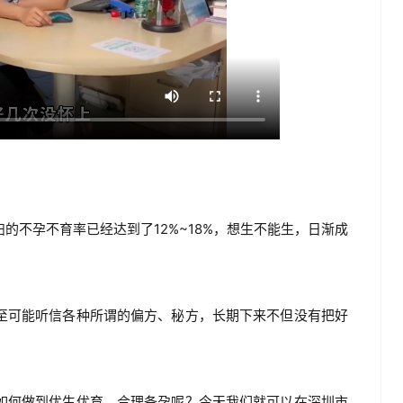
？
的不孕不育率已经达到了12%~18%，想生不能生，日渐成
至可能听信各种所谓的偏方、秘方，长期下来不但没有把好
如何做到优生优育、合理备孕呢？今天我们就可以在深圳市