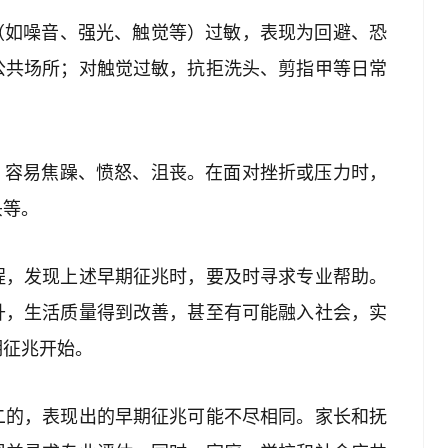
（如噪音、强光、触觉等）过敏，表现为回避、恐
公共场所；对触觉过敏，抗拒洗头、剪指甲等日常
，容易焦躁、愤怒、沮丧。在面对挫折或压力时，
头等。
程，发现上述早期征兆时，要及时寻求专业帮助。
升，生活质量得到改善，甚至有可能融入社会，实
期征兆开始。
二的，表现出的早期征兆可能不尽相同。家长和抚