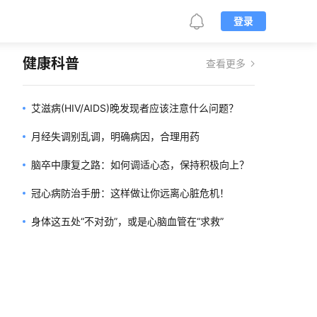
登录
健康科普
查看更多
艾滋病(HIV/AIDS)晚发现者应该注意什么问题？
月经失调别乱调，明确病因，合理用药
脑卒中康复之路：如何调适心态，保持积极向上？
冠心病防治手册：这样做让你远离心脏危机！
身体这五处“不对劲”，或是心脑血管在“求救”