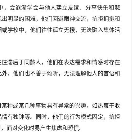
程中，会逐渐学会与他人建立友谊、分享快乐和悲
现出明显的困难，他们回避眼神交流，抗拒拥抱和
园或学校中，他们往往孤立无援，无法融入集体活
往往滞后于同龄人，他们在表达需求和情感时存在
此外，他们也不善于倾听，无法理解他人的言语和
对某种或某几种事物具有异常的兴趣，如热衷于收
品情有独钟等。同时，他们的行为模式固定，抗拒
情，面对变化时易产生焦虑和恐慌。