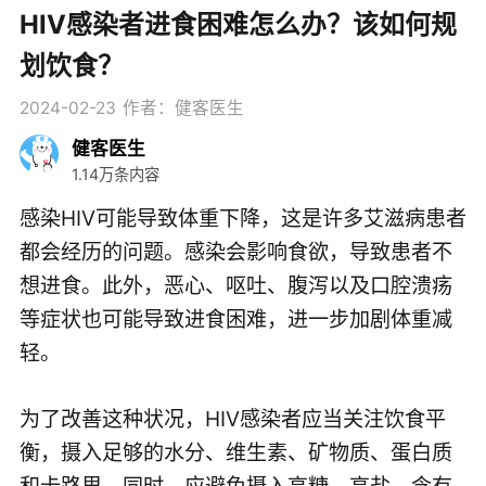
HIV感染者进食困难怎么办？该如何规
划饮食？
2024-02-23
作者：健客医生
健客医生
1.14万条内容
感染HIV可能导致体重下降，这是许多艾滋病患者
都会经历的问题。感染会影响食欲，导致患者不
想进食。此外，恶心、呕吐、腹泻以及口腔溃疡
等症状也可能导致进食困难，进一步加剧体重减
轻。
为了改善这种状况，HIV感染者应当关注饮食平
衡，摄入足够的水分、维生素、矿物质、蛋白质
和卡路里。同时，应避免摄入高糖、高盐、含有