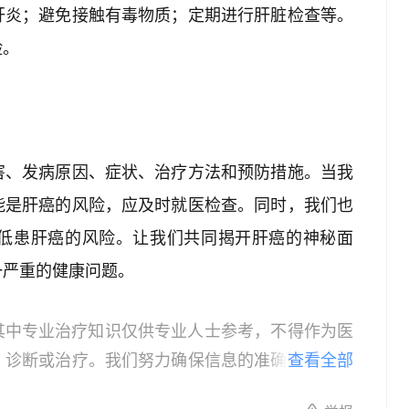
肝炎；避免接触有毒物质；定期进行肝脏检查等。
险。
害、发病原因、症状、治疗方法和预防措施。当我
能是肝癌的风险，应及时就医检查。同时，我们也
低患肝癌的风险。让我们共同揭开肝癌的神秘面
一严重的健康问题。
其中专业治疗知识仅供专业人士参考，不得作为医
、诊断或治疗。我们努力确保信息的准确性，但本
查看全部
所有个体的特定健康状况。读者在做出任何健康决