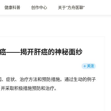
健康科普
创作中心
关于“方舟医聊”
癌——揭开肝癌的神秘面纱
关注
因、症状、治疗方法和预防措施。通过生动的例子
，并采取积极措施预防和治疗。