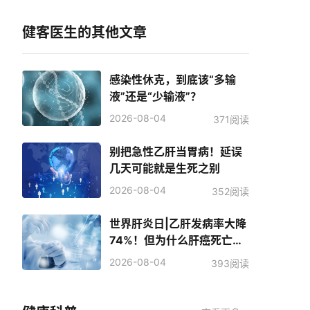
健客医生的其他文章
感染性休克，到底该“多输
液”还是“少输液”？
2026-08-04
371阅读
别把急性乙肝当胃病！延误
几天可能就是生死之别
2026-08-04
352阅读
世界肝炎日|乙肝发病率大降
74%！但为什么肝癌死亡人
数反而增加了？
2026-08-04
393阅读