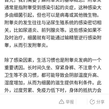
通常是指附睾受到感染引起的炎症，这种感染大
多由细菌引起，但也可以是病毒或其他微生物。
附睾炎的发生往往与泌尿生殖系统的感染密切相
关，比如尿道炎、前列腺炎等。这些感染如果不
及时治疗，细菌就有可能通过输精管逆行感染附
睾，从而引发附睾炎。
除了感染因素，生活习惯也是附睾炎发病的一个
重要诱因。长时间久坐、穿紧身裤、不注意个人
卫生等不良习惯，都可能导致会阴部温度升高、
湿度增加，从而为细菌的滋生提供有利条件。此
外，过度劳累、免疫力低下时，身体的抵抗力会
下降，也更容易受到细菌的侵袭。
举报
分享