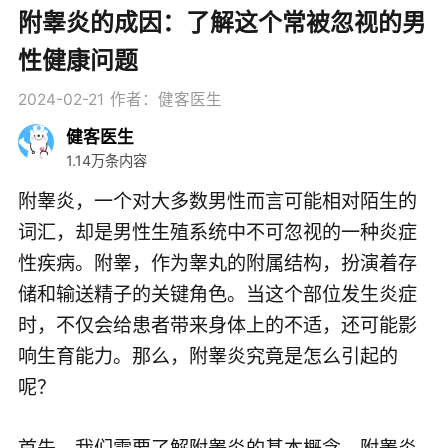
附睾炎的成因：了解这个常被忽视的男
性健康问题
2024-02-21
作者：健客医生
健客医生
1.14万条内容
附睾炎，一个对大多数男性而言可能相对陌生的
词汇，却是男性生殖系统中不可忽视的一种炎症
性疾病。附睾，作为睾丸的附属结构，扮演着存
储和输送精子的关键角色。当这个部位发生炎症
时，不仅会给患者带来身体上的不适，还可能影
响生育能力。那么，附睾炎究竟是怎么引起的
呢？
首先，我们需要了解附睾炎的基本概念。附睾炎