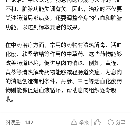
不和、脏腑功能失调有关。因此，治疗时不仅要
关注肠道局部病变，还要调整全身的气血和脏腑
功能，以达到标本兼治的效果。
在中药治疗方面，常用的药物有清热解毒、活血
化瘀、软坚散结等作用的中草药。这些药物能够
改善肠道环境，促进息肉的消退。例如，黄连、
黄芩等清热解毒药物能够减轻肠道炎症，为息肉
的消退创造有利条件；丹参、三七等活血化瘀药
物则能够促进血液循环，帮助息肉组织逐渐吸
收。
除了药物治疗外，中医还注重饮食调养和生活习
阅读量:
142
举报
分享
惯的改善。中医认为，肠息肉患者应避免食用辛