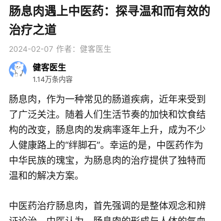
肠息肉遇上中医药：探寻温和而有效的
治疗之道
2024-02-07
作者：健客医生
健客医生
1.14万条内容
肠息肉，作为一种常见的肠道疾病，近年来受到
了广泛关注。随着人们生活节奏的加快和饮食结
构的改变，肠息肉的发病率逐年上升，成为不少
人健康路上的“绊脚石”。幸运的是，中医药作为
中华民族的瑰宝，为肠息肉的治疗提供了独特而
温和的解决方案。
中医药治疗肠息肉，首先强调的是整体观念和辨
证论治。中医认为，肠息肉的形成与人体的气血