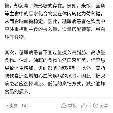
糖，却忽略了隐形糖的存在。例如，米饭、面条
等主食中的碳水化合物会在体内转化为葡萄糖，
从而影响血糖稳定。因此，糖尿病患者在饮食中
应注重控制主食的摄入量，适量搭配蔬菜、蛋白
质等食物。
其次，糖尿病患者不宜过量摄入高脂肪、高热量
食物。油炸、油腻的食物虽然口感鲜美，但容易
导致体重增加，进而影响血糖控制。此外，高脂
肪饮食还会增加心血管疾病的风险。因此，糖尿
病患者应选择清淡、低脂的烹饪方式，减少油炸
食品的摄入。
阅读量:
142
举报
分享
第三个误区是过度限制碳水化合物。有些糖尿病