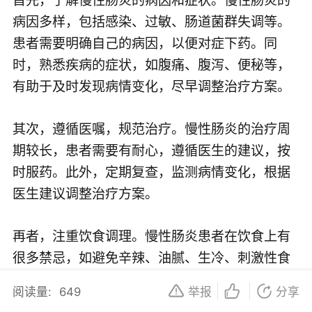
病因多样，包括感染、过敏、肠道菌群失调等。
患者需要明确自己的病因，以便对症下药。同
时，熟悉疾病的症状，如腹痛、腹泻、便秘等，
有助于及时发现病情变化，尽早调整治疗方案。
其次，遵循医嘱，规范治疗。慢性肠炎的治疗周
期较长，患者需要有耐心，遵循医生的建议，按
时服药。此外，定期复查，监测病情变化，根据
医生建议调整治疗方案。
再者，注重饮食调理。慢性肠炎患者在饮食上有
很多禁忌，如避免辛辣、油腻、生冷、刺激性食
物。多吃富含纤维的食物，如蔬菜、水果、全谷
阅读量:
649
举报
分享
类等，有助于肠道蠕动和排便。此外，保持规律