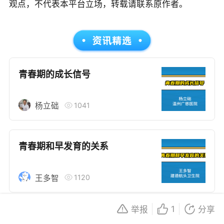
观点，不代表本平台立场，转载请联系原作者。
用于所有个体的特定健康状况。读者在做出任何健康决
策时，应咨询合格的医疗专业人员。对于依据本文内容
采取的任何行动，本文作者、出版方或任何相关第三方
不承担任何责任。若身体不适或需要咨询专业医疗问
题，请前往专业医疗机构或咨询专业的医疗人员。
青春期的成长信号
1041
杨立础
青春期和早发育的关系
1120
王多智
1
举报
分享
为什么儿童性发育时间越来越早了