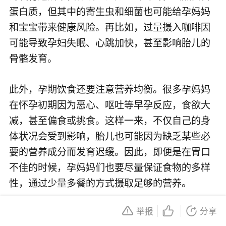
蛋白质，但其中的寄生虫和细菌也可能给孕妈妈
和宝宝带来健康风险。再比如，过量摄入咖啡因
可能导致孕妇失眠、心跳加快，甚至影响胎儿的
骨骼发育。
此外，孕期饮食还要注意营养均衡。很多孕妈妈
在怀孕初期因为恶心、呕吐等早孕反应，食欲大
减，甚至偏食或挑食。这样一来，不仅自己的身
体状况会受到影响，胎儿也可能因为缺乏某些必
要的营养成分而发育迟缓。因此，即便是在胃口
不佳的时候，孕妈妈们也要尽量保证食物的多样
性，通过少量多餐的方式摄取足够的营养。
举报
分享
当然，孕期也并非所有“禁忌”都一概而论。比