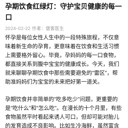
孕期饮食红绿灯：守护宝贝健康的每一
口
2024-02-22
作者：健客医生
怀孕是每位女性人生中的一段特殊旅程，不仅意
味着新生命的孕育，更意味着在饮食和生活习惯
上需要格外留心。毕竟，孕妈妈的每一口食物，
都直接关系到腹中宝宝的健康成长。今天，我们
就来聊聊孕期饮食中那些需要避免的“雷区”，帮
助准妈妈们为宝宝的未来把好第一道关。
孕期饮食并非简单的“吃多吃少”问题，更重要的
是“吃什么”和“怎么吃”。在漫长的十个月里，有些
食物虽然平时看起来诱人可口，但却可能对胎儿
的发育造成不良影响。比如生冷海鲜，虽然富含