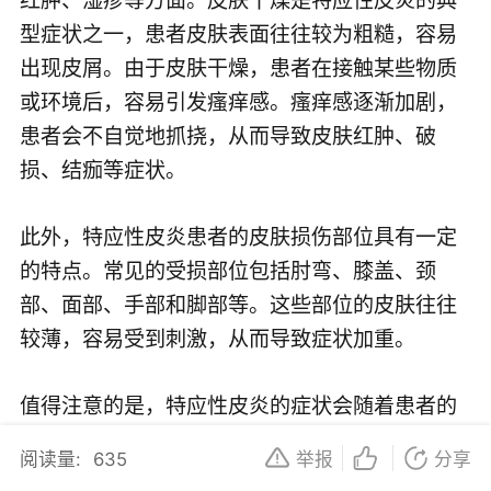
型症状之一，患者皮肤表面往往较为粗糙，容易
出现皮屑。由于皮肤干燥，患者在接触某些物质
或环境后，容易引发瘙痒感。瘙痒感逐渐加剧，
患者会不自觉地抓挠，从而导致皮肤红肿、破
损、结痂等症状。
此外，特应性皮炎患者的皮肤损伤部位具有一定
的特点。常见的受损部位包括肘弯、膝盖、颈
部、面部、手部和脚部等。这些部位的皮肤往往
较薄，容易受到刺激，从而导致症状加重。
值得注意的是，特应性皮炎的症状会随着患者的
年龄、体质和环境等因素发生变化。儿童和成人
阅读量:
635
举报
分享
特应性皮炎的症状有所不同。儿童特应性皮炎主