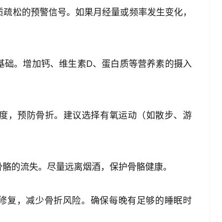
骨质疏松的预警信号。如果月经量或频率发生变化，
的基础。增加钙、维生素D、蛋白质等营养素的摄入
强度，预防骨折。建议选择有氧运动（如散步、游
速骨骼的流失。尽量远离烟酒，保护骨骼健康。
骼修复，减少骨折风险。确保每晚有足够的睡眠时