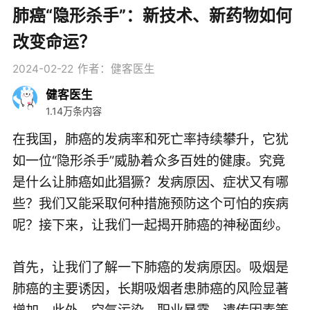
肺癌“隐形杀手”：新技术、新药物如何
改变命运？
2024-02-22
作者：健客医生
健客医生
1.14万条内容
在我国，肺癌的发病率和死亡率持续攀升，它犹
如一位“隐形杀手”威胁着众多百姓的健康。究竟
是什么让肺癌如此猖獗？发病原因、症状又有哪
些？我们又能采取何种措施预防这个可怕的疾病
呢？接下来，让我们一起揭开肺癌的神秘面纱。
首先，让我们了解一下肺癌的发病原因。吸烟是
肺癌的主要诱因，长期吸烟者患肺癌的风险显著
增加。此外，空气污染、职业暴露、遗传因素等