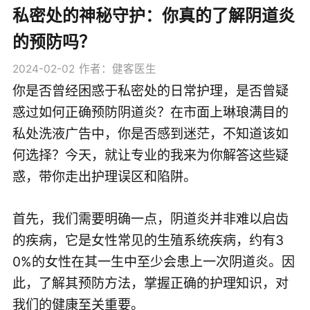
私密处的神秘守护：你真的了解阴道炎
的预防吗？
2024-02-02
作者：健客医生
你是否曾经困惑于私密处的日常护理，是否曾疑
惑过如何正确预防阴道炎？在市面上琳琅满目的
私处洗液广告中，你是否感到迷茫，不知道该如
何选择？今天，就让专业的我来为你解答这些疑
惑，带你走出护理误区和陷阱。
首先，我们需要明确一点，阴道炎并非难以启齿
的疾病，它是女性常见的生殖系统疾病，约有3
0%的女性在其一生中至少会患上一次阴道炎。因
此，了解其预防方法，掌握正确的护理知识，对
我们的健康至关重要。