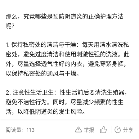
那么，究竟哪些是预防阴道炎的正确护理方法
呢？
1. 保持私密处的清洁与干燥：每天用清水清洗私
密处，避免过度清洁和使用刺激性强的洗液。此
外，尽量选择透气性好的内衣，避免穿紧身裤，
以保持私密处的通风与干燥。
2. 注意性生活卫生：性生活前后要清洗生殖器，
避免不洁性行为。同时，尽量减少频繁的性生
活，以降低阴道炎的发生风险。
阅读量:
113
举报
分享
3. 维持肠道微生态平衡：饮食均衡，多吃蔬菜水