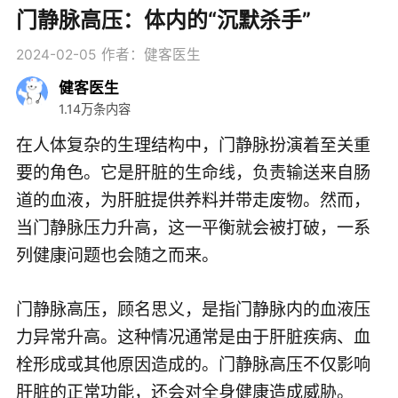
门静脉高压：体内的“沉默杀手”
2024-02-05
作者：健客医生
健客医生
1.14万条内容
在人体复杂的生理结构中，门静脉扮演着至关重
要的角色。它是肝脏的生命线，负责输送来自肠
道的血液，为肝脏提供养料并带走废物。然而，
当门静脉压力升高，这一平衡就会被打破，一系
列健康问题也会随之而来。
门静脉高压，顾名思义，是指门静脉内的血液压
力异常升高。这种情况通常是由于肝脏疾病、血
栓形成或其他原因造成的。门静脉高压不仅影响
肝脏的正常功能，还会对全身健康造成威胁。