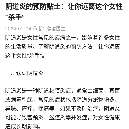
阴道炎的预防贴士：让你远离这个女性
“杀手”
2024-02-04
作者：健客医生
阴道炎是女性常见的疾病之一，影响着许多女性
的生活质量。了解阴道炎的预防方法，让你远离
这个女性“杀手”。
一、认识阴道炎
阴道炎是一种阴道黏膜炎症，通常由细菌、真菌
或病毒引起。常见的症状包括阴道分泌物增多、
异味、瘙痒、疼痛等。如果不及时治疗，阴道炎
可能导致宫颈炎、盆腔炎等并发症，对女性健康
造成长期影响。