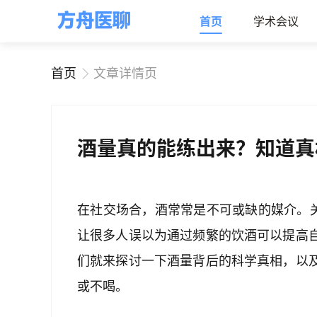
首页
学术会议
首页
文章详情页
酒量真的能练出来？知道真
在社交场合，酒常常是不可或缺的媒介。关
让很多人误以为通过频繁的饮酒可以提高
们就来探讨一下酒量背后的科学真相，以
或不喝。