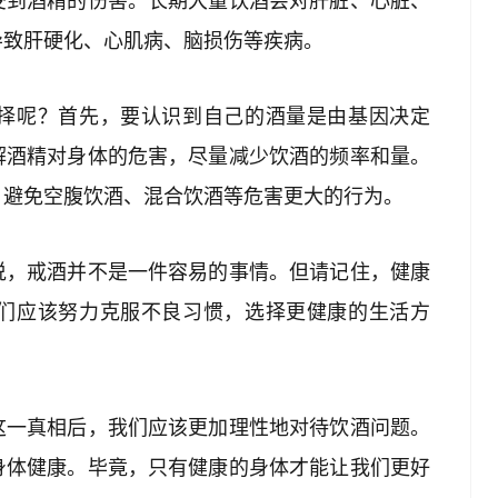
受到酒精的伤害。长期大量饮酒会对肝脏、心脏、
导致肝硬化、心肌病、脑损伤等疾病。
择呢？首先，要认识到自己的酒量是由基因决定
解酒精对身体的危害，尽量减少饮酒的频率和量。
，避免空腹饮酒、混合饮酒等危害更大的行为。
说，戒酒并不是一件容易的事情。但请记住，健康
们应该努力克服不良习惯，选择更健康的生活方
这一真相后，我们应该更加理性地对待饮酒问题。
身体健康。毕竟，只有健康的身体才能让我们更好