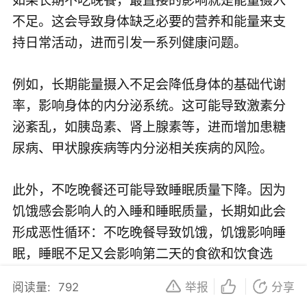
不足。这会导致身体缺乏必要的营养和能量来支
持日常活动，进而引发一系列健康问题。
例如，长期能量摄入不足会降低身体的基础代谢
率，影响身体的内分泌系统。这可能导致激素分
泌紊乱，如胰岛素、肾上腺素等，进而增加患糖
尿病、甲状腺疾病等内分泌相关疾病的风险。
此外，不吃晚餐还可能导致睡眠质量下降。因为
饥饿感会影响人的入睡和睡眠质量，长期如此会
形成恶性循环：不吃晚餐导致饥饿，饥饿影响睡
眠，睡眠不足又会影响第二天的食欲和饮食选
择，进而继续影响晚餐的摄入。
阅读量:
792
举报
分享