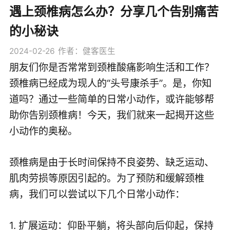
遇上颈椎病怎么办？分享几个告别痛苦
的小秘诀
2024-02-26
作者：健客医生
朋友们你是否常常到颈椎酸痛影响生活和工作？
颈椎病已经成为现人的“头号康杀手”。是，你知
道吗？通过一些简单的日常小动作，或许能够帮
助你告别颈椎病！今天，我们就来一起揭开这些
小动作的奥秘。
颈椎病是由于长时间保持不良姿势、缺乏运动、
肌肉劳损等原因引起的。为了预防和缓解颈椎
病，我们可以尝试以下几个日常小动作：
1. 扩展运动：仰卧平躺，将头部向后仰起，保持